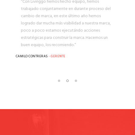
“Con Livinggo hemos hecho equipo, hemos
trabajado
conjuntamente en durante proceso del
cambio de marca, en este
último año hemos
logrado dar mucha más visibilidad a nuestra
marca,
poco a poco estamos ejecutándo acciones
estratégicas para
construir la marca. Hacemos un
buen equipo, los recomiendo.”
CAMILO CONTRERAS
- GERENTE