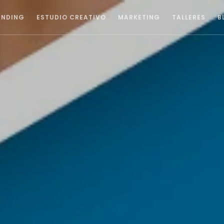
ANDING
ESTUDIO CREATIVO
MARKETING
TALLERES
B