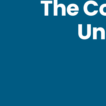
The Co
Un