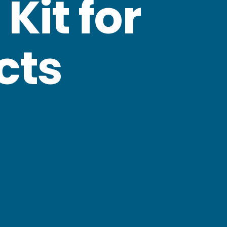
Kit for
cts