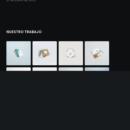
27 de enero de 2025
NUESTRO TRABAJO
NUESTRA MISIÓN Y VISIÓN