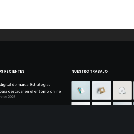
S RECIENTES
NUESTRO TRABAJO
digital de marca: Estrategias
para destacar en el entorno online
re de 2025
o Chino 2025
 de 2025