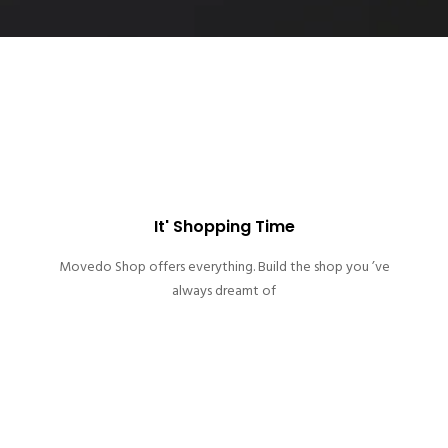
It' Shopping Time
Movedo Shop offers everything. Build the shop you ’ve
always dreamt of