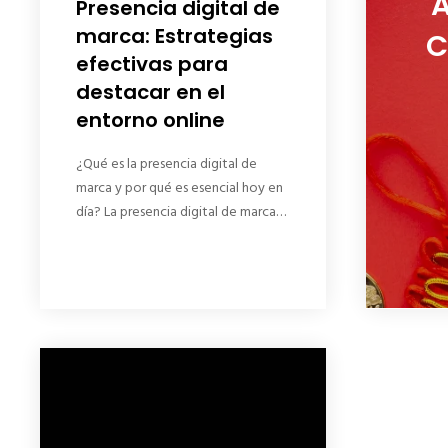
A
Presencia digital de
marca: Estrategias
C
efectivas para
destacar en el
entorno online
¿Qué es la presencia digital de
marca y por qué es esencial hoy en
día? La presencia digital de marca…