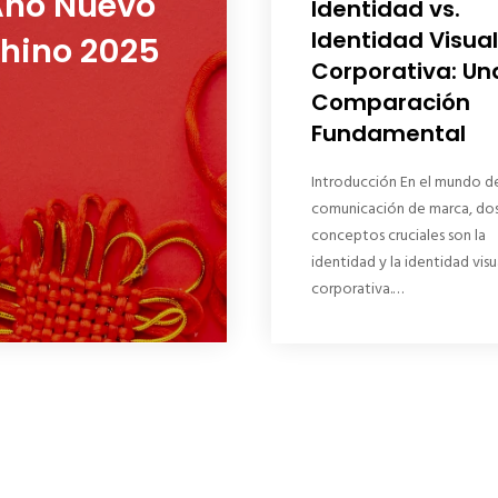
ño Nuevo
Identidad vs.
Identidad Visual
hino 2025
Corporativa: Un
Comparación
Fundamental
Introducción En el mundo de
comunicación de marca, do
conceptos cruciales son la
identidad y la identidad visu
corporativa.…