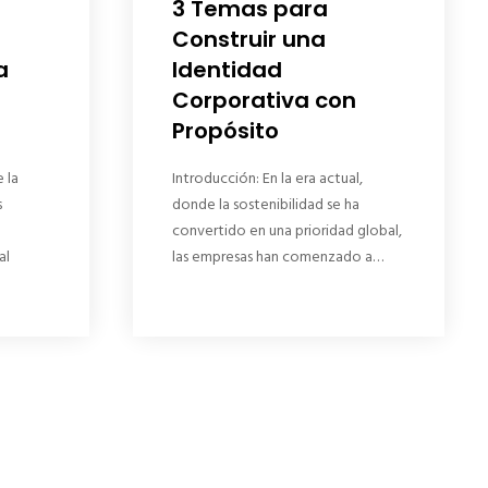
3 Temas para
Construir una
a
Identidad
Corporativa con
Propósito
 la
Introducción: En la era actual,
s
donde la sostenibilidad se ha
convertido en una prioridad global,
al
las empresas han comenzado a…