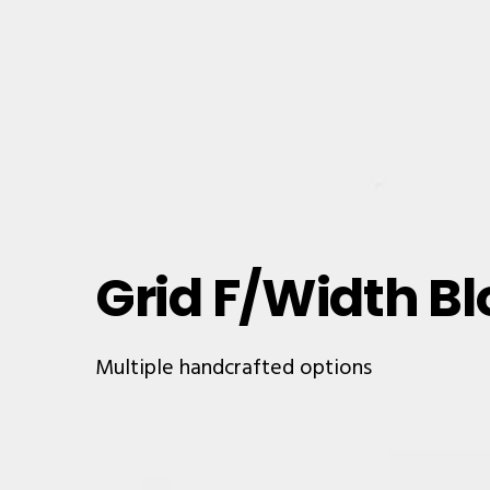
Grid F/Width Bl
Multiple handcrafted options