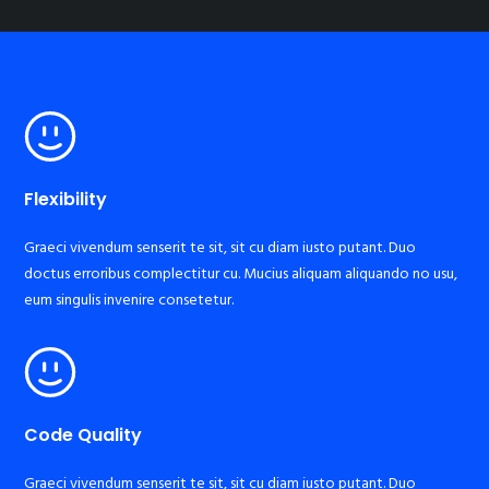
Flexibility
Graeci vivendum senserit te sit, sit cu diam iusto putant. Duo
doctus erroribus complectitur cu. Mucius aliquam aliquando no usu,
eum singulis invenire consetetur.
Code Quality
Graeci vivendum senserit te sit, sit cu diam iusto putant. Duo