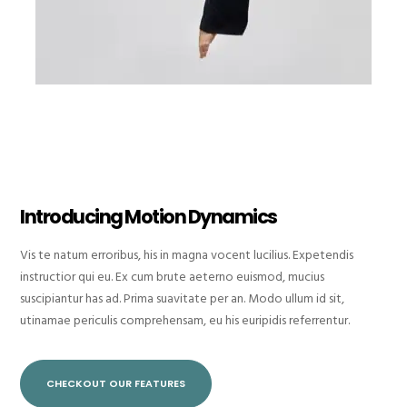
Introducing Motion Dynamics
Vis te natum erroribus, his in magna vocent lucilius. Expetendis
instructior qui eu. Ex cum brute aeterno euismod, mucius
suscipiantur has ad. Prima suavitate per an. Modo ullum id sit,
utinamae periculis comprehensam, eu his euripidis referrentur.
CHECKOUT OUR FEATURES