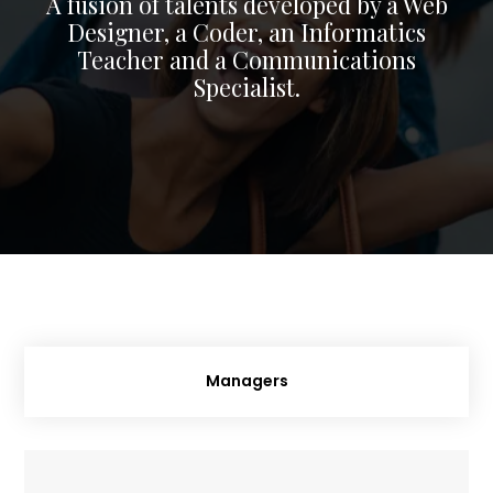
A fusion of talents developed by a Web
Designer, a Coder, an Informatics
Teacher and a Communications
Specialist.
Managers