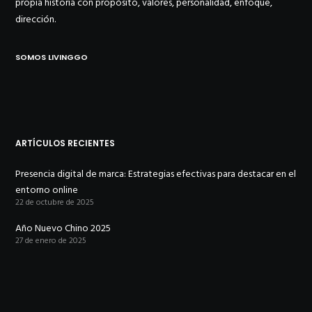
propia historia con propósito, valores, personalidad, enfoque,
dirección.
SOMOS LIVINGGO
ARTÍCULOS RECIENTES
Presencia digital de marca: Estrategias efectivas para destacar en el
entorno online
22 de octubre de 2025
Año Nuevo Chino 2025
27 de enero de 2025