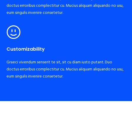
doctus erroribus complectitur cu. Mucius aliquam aliquando no usu,
eum singulis invenire consetetur.
Customizability
Graeci vivendum senserit te sit, sit cu diam iusto putant. Duo
doctus erroribus complectitur cu. Mucius aliquam aliquando no usu,
eum singulis invenire consetetur.