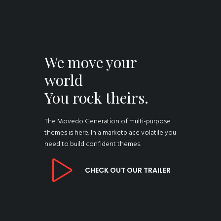
We move your
world
You rock theirs.
The Movedo Generation of multi-purpose
themes is here. In a marketplace volatile you
need to build confident themes.
CHECK OUT OUR TRAILER